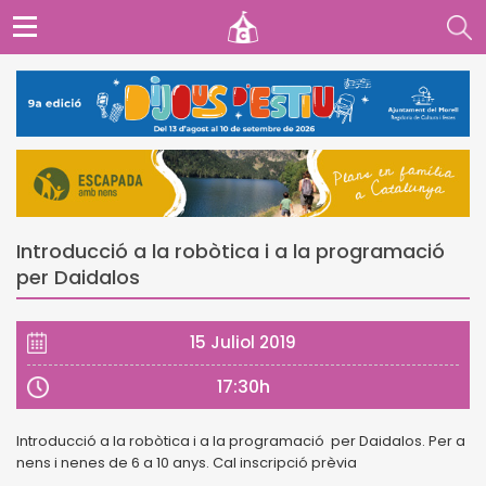
Introducció a la robòtica i a la programació
per Daidalos
15 Juliol 2019
17:30h
Introducció a la robòtica i a la programació per Daidalos. Per a
nens i nenes de 6 a 10 anys. Cal inscripció prèvia