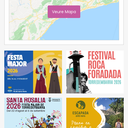
Veure Mapa
Ampliar Mapa