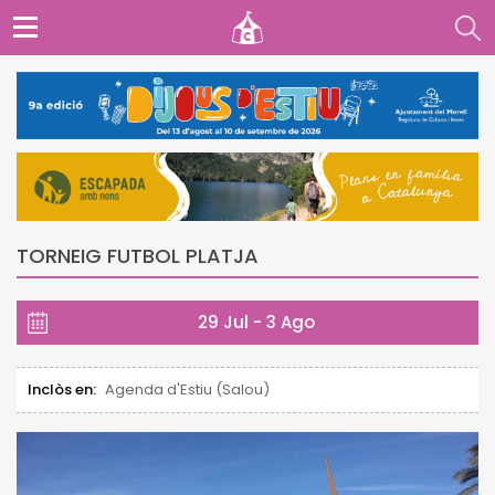
TORNEIG FUTBOL PLATJA
29 Jul - 3 Ago
Inclòs en:
Agenda d'Estiu (Salou)