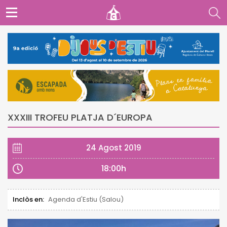
XXXIII TROFEU PLATJA D´EUROPA
24 Agost 2019
18:00h
Inclòs en:
Agenda d'Estiu (Salou)