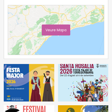
Veure Mapa
Ampliar Mapa