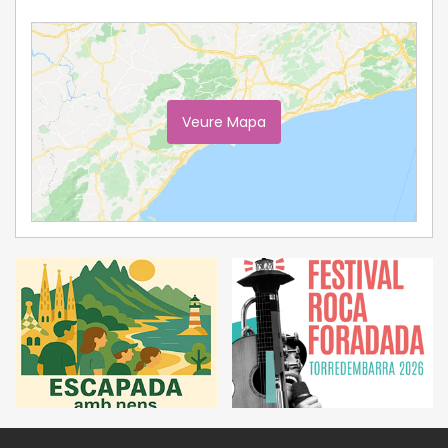
Veure Mapa
Ampliar Mapa