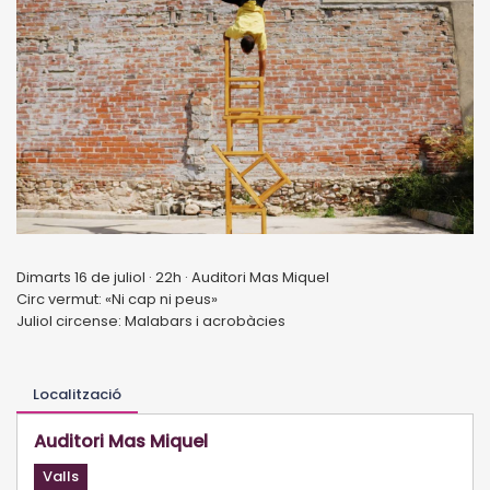
Dimarts 16 de juliol · 22h · Auditori Mas Miquel
Circ vermut: «Ni cap ni peus»
Juliol circense: Malabars i acrobàcies
Localització
Auditori Mas Miquel
Valls