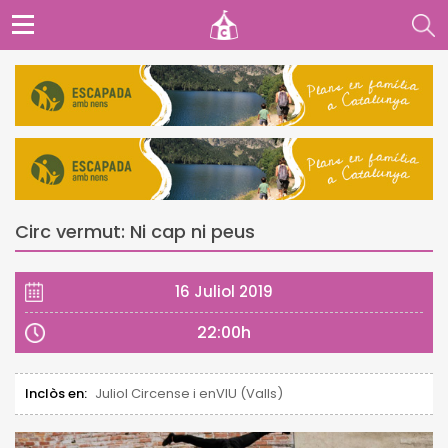
Circ vermut: Ni cap ni peus
16 Juliol 2019
22:00h
Inclòs en:
Juliol Circense i enVIU (Valls)