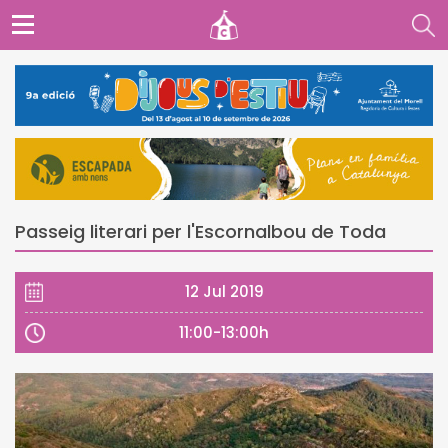
Passeig literari per l'Escornalbou de Toda
12 Jul 2019
11:00-13:00h