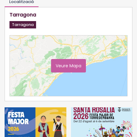
Localització
Tarragona
Tarragona
Veure Mapa
Ampliar Mapa