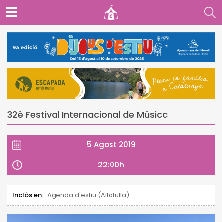
32è Festival Internacional de Música
5 Agost 2019
22:00h
Inclòs en:
Agenda d'estiu (Altafulla)