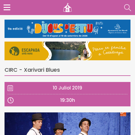
CIRC - Xarivari Blues
10 Juliol 2019
19:30h