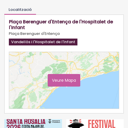
Localització
Plaça Berenguer d'Entença de l'Hospitalet de
l'Infant
Plaça Berenguer d'Entença
Vandellòs i l'Hospitalet de l'Infant
Veure Mapa
Ampliar Mapa