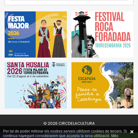
© 2026 CIRCDELACULTURA
Per tal de poder millorar els nostres serveis utilitzem cookies de tercers. Si
continua navegant considerarem que accepta la seva utilització. Més