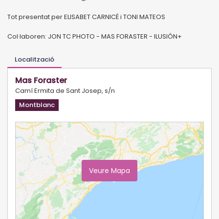
Tot presentat per ELISABET CARNICÉ i TONI MATEOS
Col·laboren: JON TC PHOTO - MAS FORASTER - ILUSIÓN+
Localització
Mas Foraster
Camí Ermita de Sant Josep, s/n
Montblanc
Veure Mapa
Ampliar Mapa