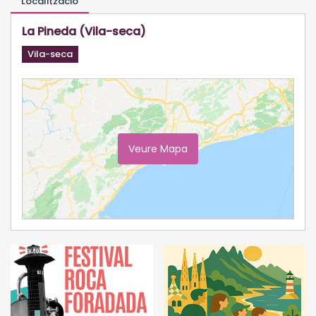
Localització
La Pineda (Vila-seca)
Vila-seca
Veure Mapa
Ampliar Mapa