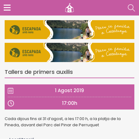
Tallers de primers auxilis
1 Agost 2019
17:00h
Cada dijous fins al 31 d’agost, a les 17.00 h, a la platja de la
Pineda, davant del Parc del Pinar de Perruquet