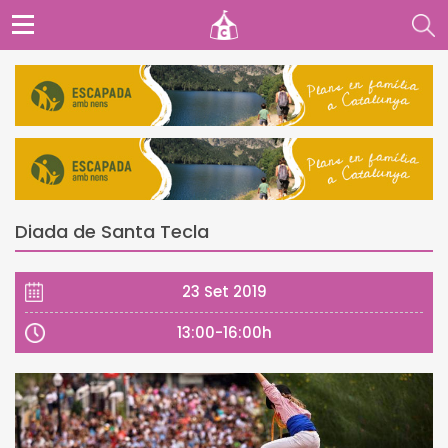
Diada de Santa Tecla
23 Set 2019
13:00-16:00h