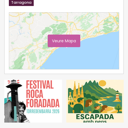
Tarragona
Veure Mapa
Ampliar Mapa