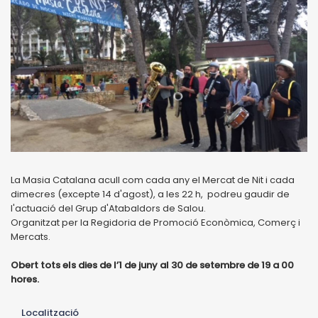
La Masia Catalana acull com cada any el Mercat de Nit i cada
dimecres (excepte 14 d'agost), a les 22 h, podreu gaudir de
l'actuació del Grup d'Atabaldors de Salou.
Organitzat per la Regidoria de Promoció Econòmica, Comerç i
Mercats.
Obert tots els dies de l’1 de juny al 30 de setembre de 19 a 00
hores.
Localització