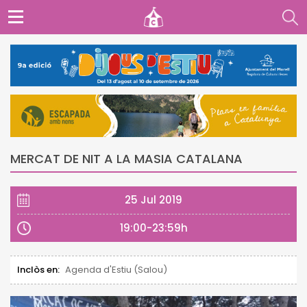
MERCAT DE NIT A LA MASIA CATALANA
25 Jul 2019
19:00-23:59h
Inclòs en:
Agenda d'Estiu (Salou)