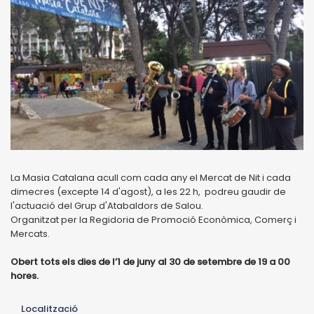
La Masia Catalana acull com cada any el Mercat de Nit i cada
dimecres (excepte 14 d'agost), a les 22 h, podreu gaudir de
l'actuació del Grup d'Atabaldors de Salou.
Organitzat per la Regidoria de Promoció Econòmica, Comerç i
Mercats.
Obert tots els dies de l’1 de juny al 30 de setembre de 19 a 00
hores.
Localització