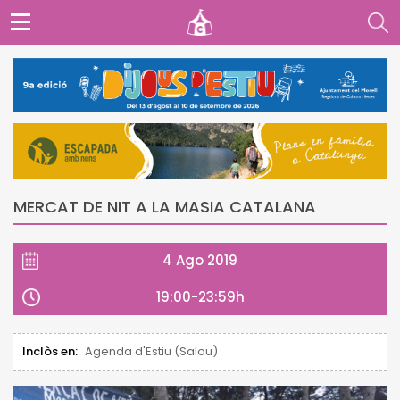
MERCAT DE NIT A LA MASIA CATALANA
4 Ago 2019
19:00-23:59h
Inclòs en:
Agenda d'Estiu (Salou)