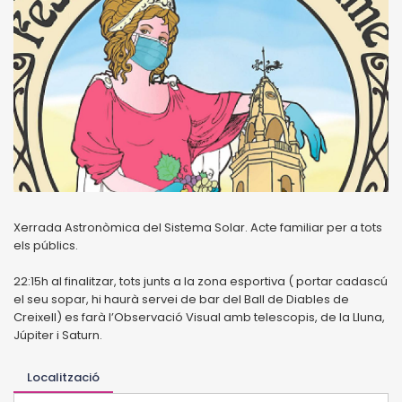
Xerrada Astronòmica del Sistema Solar. Acte familiar per a tots
els públics.
22:15h al finalitzar, tots junts a la zona esportiva ( portar cadascú
el seu sopar, hi haurà servei de bar del Ball de Diables de
Creixell) es farà l’Observació Visual amb telescopis, de la Lluna,
Júpiter i Saturn.
Localització