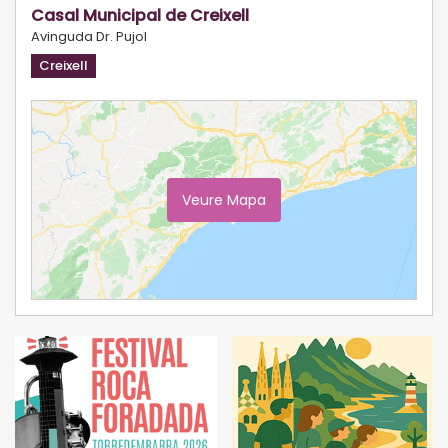
Casal Municipal de Creixell
Avinguda Dr. Pujol
Creixell
Veure Mapa
Ampliar Mapa