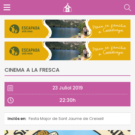
CINEMA A LA FRESCA
23 Juliol 2019
22:30h
Inclòs en:
Festa Major de Sant Jaume de Creixell