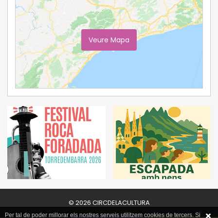
Veure Mapa
Ampliar Mapa
© 2026 CIRCDELACULTURA
Per tal de poder millorar els nostres serveis utilitzem cookies de tercers. Si