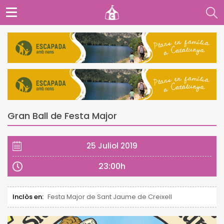
Gran Ball de Festa Major
25 Juliol 2019
23:00h
Inclòs en:
Festa Major de Sant Jaume de Creixell