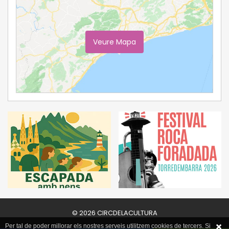
Veure Mapa
Ampliar Mapa
© 2026 CIRCDELACULTURA
Per tal de poder millorar els nostres serveis utilitzem cookies de tercers. Si