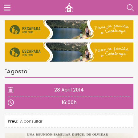
"Agosto"
28 Abril 2014
16:00h
Preu:
A consultar