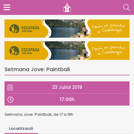
Setmana Jove: Paintball
23 Juliol 2019
17:00h
Setmana Jove: Paintball, de 17 a 19h
Localització