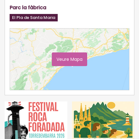
Parc la fàbrica
El Pla de Santa Maria
Veure Mapa
Ampliar Mapa