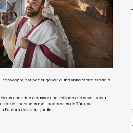
 al capvespre per poder gaudir d’una visita teatralitzada a
stina us conviden a passar una vetllada a la seva luxosa
 d’unes de les persones més poderoses de Tàrraco i
 a l’ombra dels seus jardins.