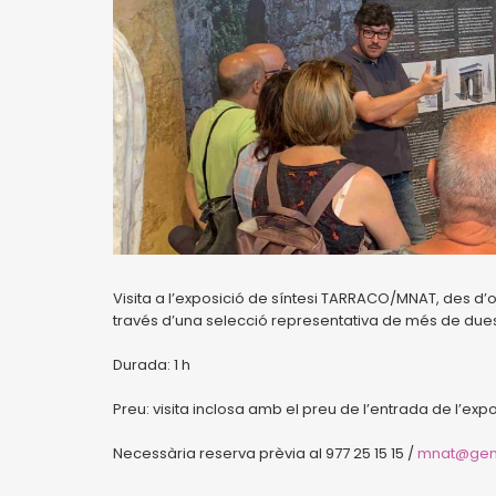
Visita a l’exposició de síntesi TARRACO/MNAT, des d’o
través d’una selecció representativa de més de due
Durada: 1 h
Preu: visita inclosa amb el preu de l’entrada de l’expo
Necessària reserva prèvia al 977 25 15 15 /
mnat@genc