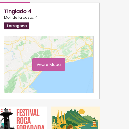
Tinglado 4
Moll de la costa, 4
Tarragona
Veure Mapa
Ampliar Mapa