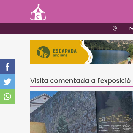
P
Visita comentada a l'exposic