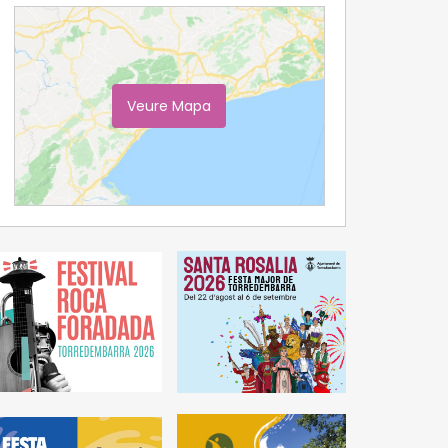
Veure Mapa
Ampliar Mapa