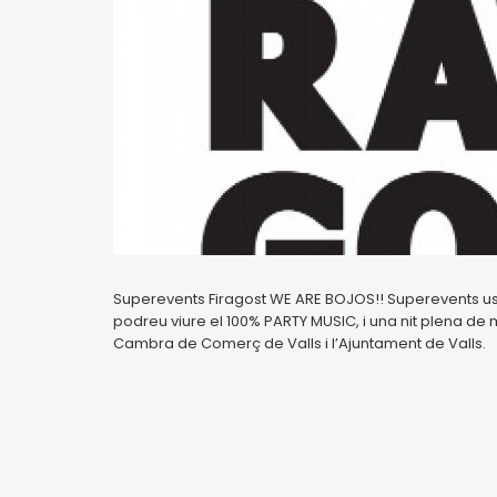
Superevents Firagost WE ARE BOJOS!! Superevents us s
podreu viure el 100% PARTY MUSIC, i una nit plena de 
Cambra de Comerç de Valls i l’Ajuntament de Valls.