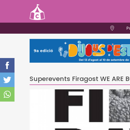
P
Superevents Firagost WE ARE 