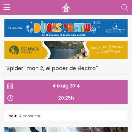
"Spider-man 2, el poder de Electro"
4 Maig 2014
20:25h
Preu:
A consultar