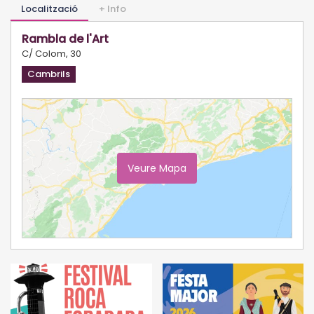
Localització
+ Info
Rambla de l'Art
C/ Colom, 30
Cambrils
Veure Mapa
Ampliar Mapa