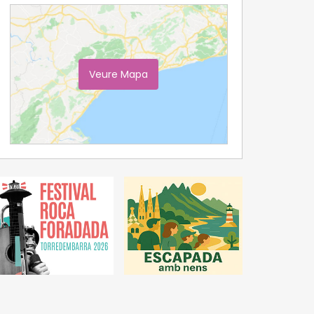
Veure Mapa
Ampliar Mapa