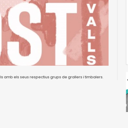
lls amb els seus respectius grups de grallers i timbalers.