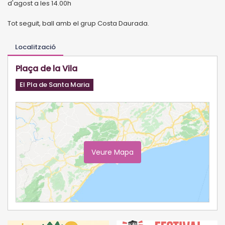
d'agost a les 14.00h
Tot seguit, ball amb el grup Costa Daurada.
Localització
Plaça de la Vila
El Pla de Santa Maria
Veure Mapa
Ampliar Mapa