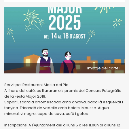
Imatge del cartell
Servit pel Restaurant Masia del Pla.
A l’hora del cafè, es lliuraran els premis del Concurs Fotogràfic
de la Festa Major 2018.
Sopar: Escarola arromescada amb anxova, bacallà esqueixat i
tonyina. Fricandó de vedella amb bolets. Mousse. Aigua
mineral, vi negre, copa de cava, cafè i gotes.
Inscripcions: A l'Ajuntament del dilluns 5 a les 11.00h al dilluns 12