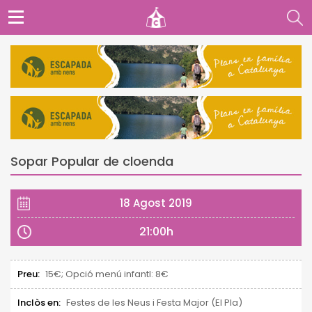
Sopar Popular de cloenda
18 Agost 2019
21:00h
Preu:
15€; Opció menú infantl: 8€
Inclòs en:
Festes de les Neus i Festa Major (El Pla)