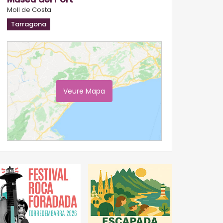
Moll de Costa
Tarragona
Veure Mapa
Ampliar Mapa