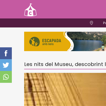
P
Les nits del Museu, descobrint