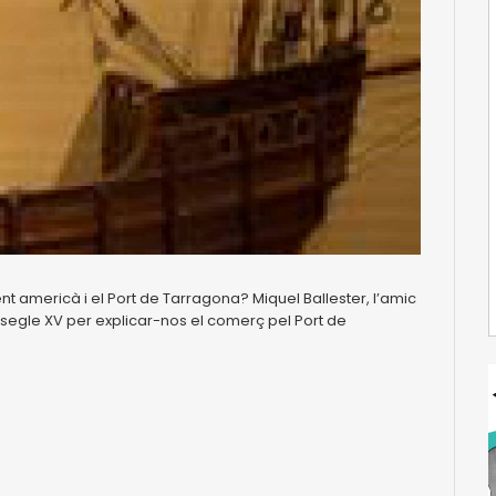
ent americà i el Port de Tarragona? Miquel Ballester, l’amic
l segle XV per explicar-nos el comerç pel Port de