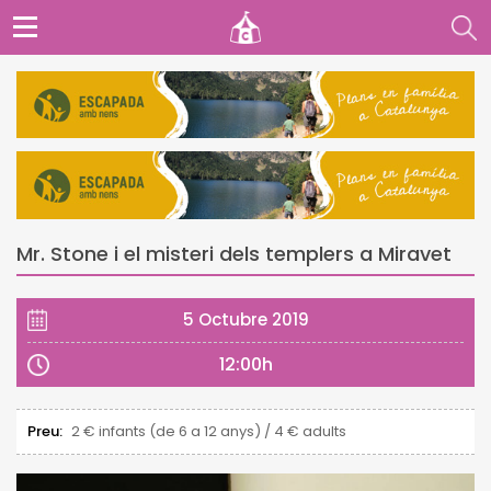
Mr. Stone i el misteri dels templers a Miravet
5 Octubre 2019
12:00h
Preu:
2 € infants (de 6 a 12 anys) / 4 € adults