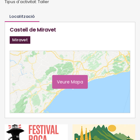
Tipus d'activitat: Taller
Localització
Castell de Miravet
Miravet
Veure Mapa
Ampliar Mapa