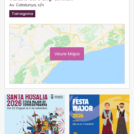
Av. Catalunya, s/n
Tarragona
Veure Mapa
Ampliar Mapa