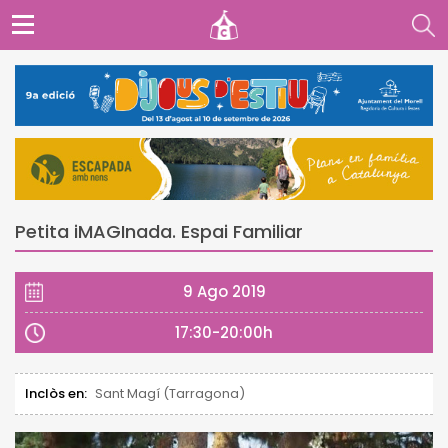
Petita iMAGInada. Espai Familiar
9 Ago 2019
17:30-20:00h
Inclòs en:
Sant Magí (Tarragona)