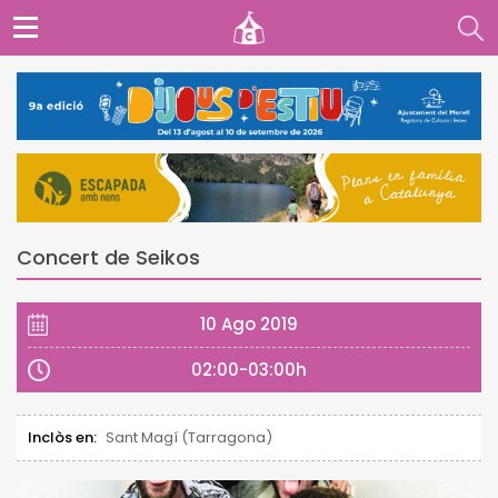
Concert de Seikos
10 Ago 2019
02:00-03:00h
Inclòs en:
Sant Magí (Tarragona)