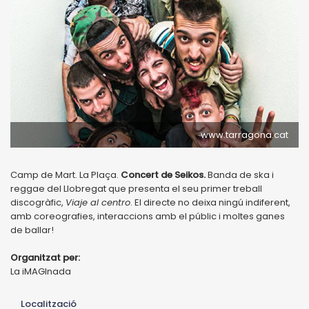
www.tarragona.cat
Camp de Mart. La Plaça.
Concert de Seikos.
Banda de ska i
reggae del Llobregat que presenta el seu primer treball
discogràfic,
Viaje al centro
. El directe no deixa ningú indiferent,
amb coreografies, interaccions amb el públic i moltes ganes
de ballar!
Organitzat per:
La iMAGInada
Localització