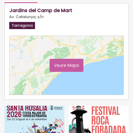
Jardins del Camp de Mart
Av. Catalunya, s/n
Tarragona
Veure Mapa
Ampliar Mapa