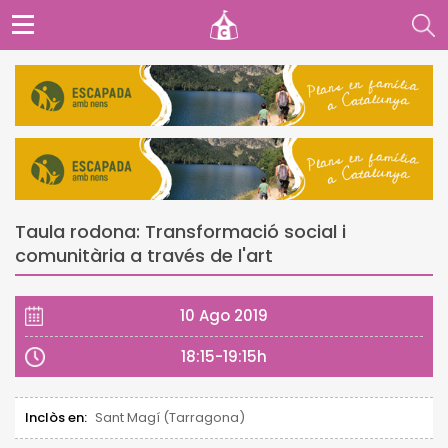
Taula rodona: Transformació social i
comunitària a través de l'art
10 Ago 2019
18:15-19:15h
Inclòs en:
Sant Magí (Tarragona)