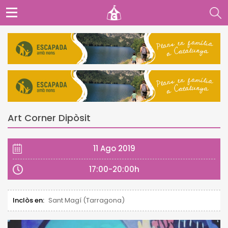
Art Corner Dipòsit
11 Ago 2019
17:00-20:00h
Inclòs en:
Sant Magí (Tarragona)