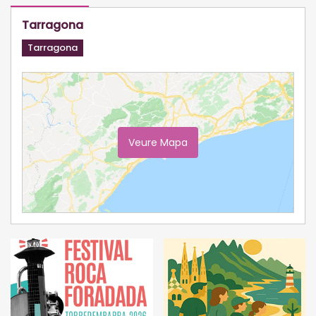
Tarragona
Tarragona
Veure Mapa
Ampliar Mapa