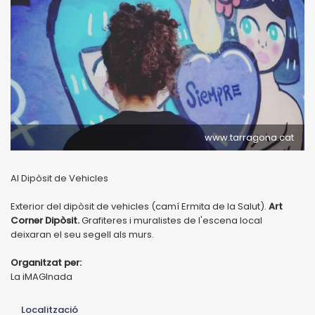
www.tarragona.cat
Al Dipòsit de Vehicles
Exterior del dipòsit de vehicles (camí Ermita de la Salut).
Art
Corner Dipòsit.
Grafiteres i muralistes de l'escena local
deixaran el seu segell als murs.
Organitzat per:
La iMAGInada
Localització