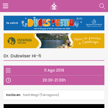
Dr. Dubwiser Hi-fi
11 Ago 2019
20:30-21:30h
Inclòs en:
Sant Magí (Tarragona)