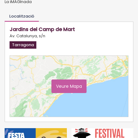
La iMAGInada
Localització
Jardins del Camp de Mart
Av. Catalunya, s/n
Tarragona
Veure Mapa
Ampliar Mapa