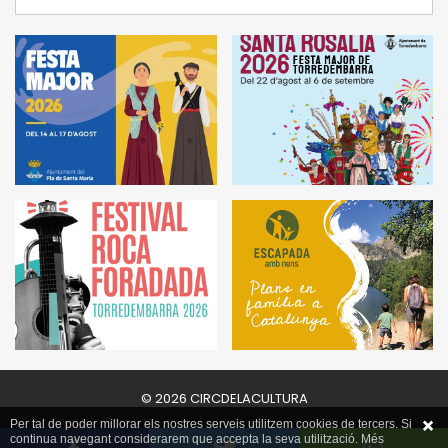
© 2026 CIRCDELACULTURA
Per tal de poder millorar els nostres serveis utilitzem cookies de tercers. Si
continua navegant considerarem que accepta la seva utilització. Més