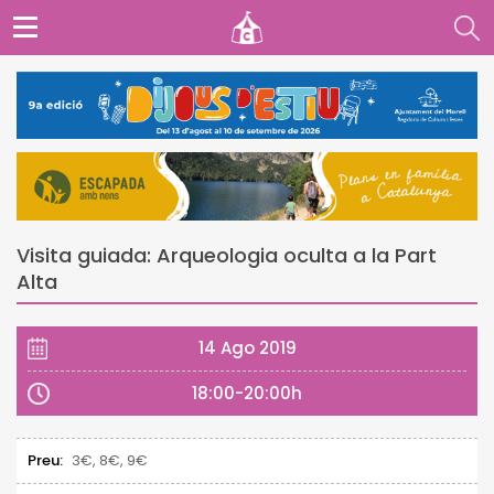
Visita guiada: Arqueologia oculta a la Part
Alta
14 Ago 2019
18:00-20:00h
Preu:
3€, 8€, 9€