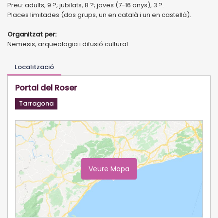
Preu: adults, 9 ?; jubilats, 8 ?; joves (7-16 anys), 3 ?.
Places limitades (dos grups, un en català i un en castellà).
Organitzat per:
Nemesis, arqueologia i difusió cultural
Localització
Portal del Roser
Tarragona
Veure Mapa
Ampliar Mapa