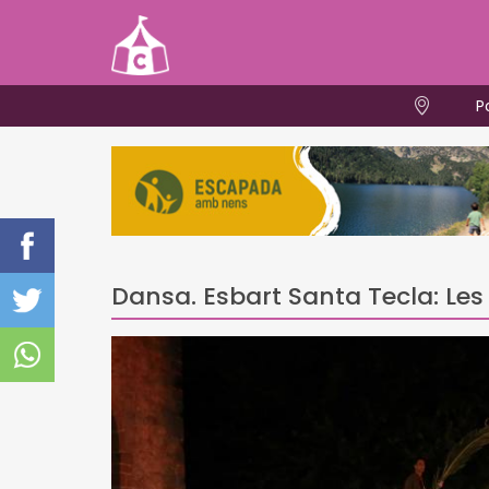
P
Dansa. Esbart Santa Tecla: Les