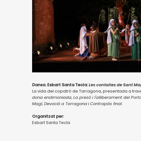
Dansa. Esbart Santa Tecla:
Les contalles de Sant Ma
La vida del copatró de Tarragona, presentada a tra
dona endimoniada
,
La presó i l'alliberament del Port
Magí
,
Devoció a Tarragona
i
Contrapàs final
.
Organitzat per:
Esbart Santa Tecla