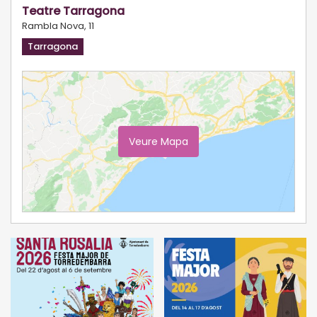
Teatre Tarragona
Rambla Nova, 11
Tarragona
Veure Mapa
Ampliar Mapa