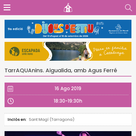
TarrAQUAnins. Aigualida, amb Agus Ferré
16 Ago 2019
18:30-19:30h
Inclòs en:
Sant Magí (Tarragona)