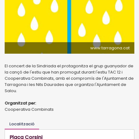
www.tarragona.cat
El concert de la Sindriada el protagonitza el grup guanyador de
la cançó de l'estiu que han promogut durant l'estiu TAC 12 i
Cooperativa Combinats, amb el compromís de l'Ajuntament de
Tarragona i les Nits Daurades que organitza l'Ajuntament de
Salou.
Organitzat per:
Cooperativa Combinats
Localització
Plaça Corsini