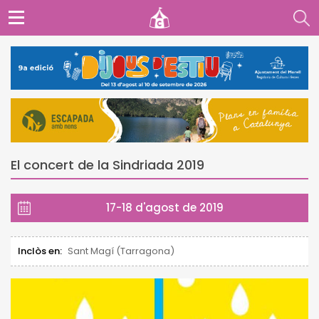
El concert de la Sindriada 2019
17-18 d'agost de 2019
Inclòs en:
Sant Magí (Tarragona)