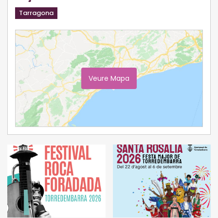
Tarragona
Veure Mapa
Ampliar Mapa