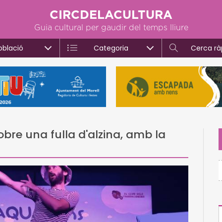
CIRCDELACULTURA
Guia cultural per gaudir del temps lliure
oblació
Categoria
Cerca rà
bre una fulla d'alzina, amb la