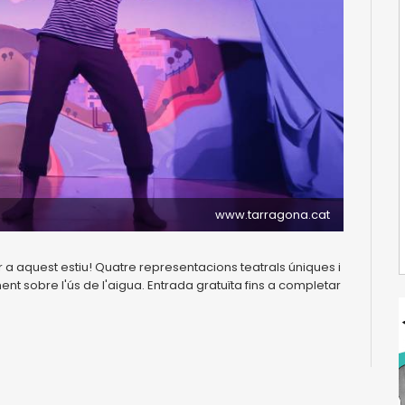
www.tarragona.cat
a aquest estiu! Quatre representacions teatrals úniques i
nt sobre l'ús de l'aigua. Entrada gratuïta fins a completar