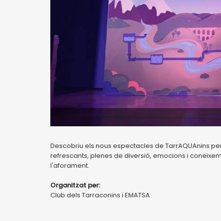
Descobriu els nous espectacles de TarrAQUAnins per 
refrescants, plenes de diversió, emocions i coneixeme
l'aforament.
Organitzat per:
Club dels Tarraconins i EMATSA