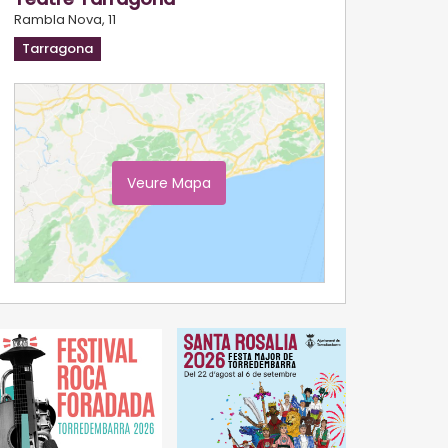
Rambla Nova, 11
Tarragona
Veure Mapa
Ampliar Mapa