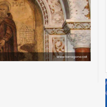
www.tarragona.cat