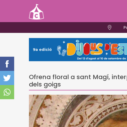
P
Ofrena floral a sant Magí, inte
dels goigs