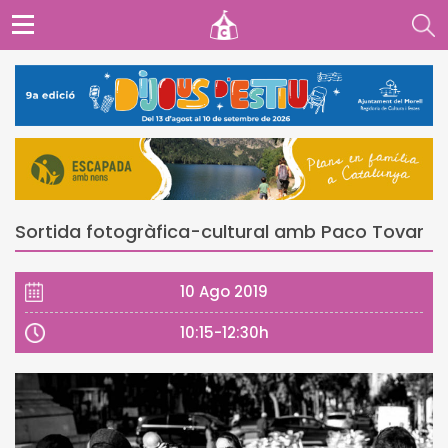
Sortida fotogràfica-cultural amb Paco Tovar
10 Ago 2019
10:15-12:30h