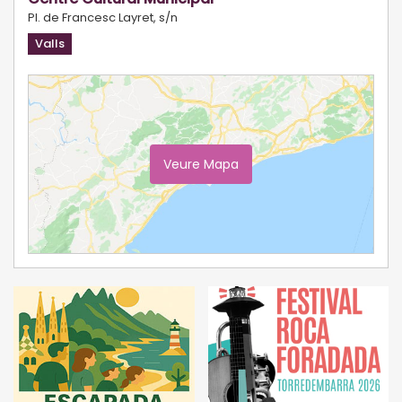
Pl. de Francesc Layret, s/n
Valls
Veure Mapa
Ampliar Mapa