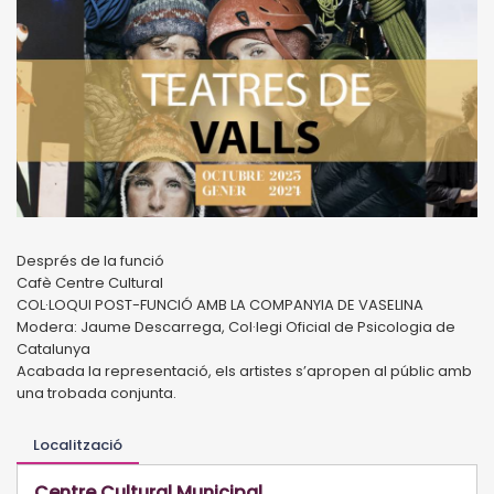
Després de la funció
Cafè Centre Cultural
COL·LOQUI POST-FUNCIÓ AMB LA COMPANYIA DE VASELINA
Modera: Jaume Descarrega, Col·legi Oficial de Psicologia de
Catalunya
Acabada la representació, els artistes s’apropen al públic amb
una trobada conjunta.
Localització
Centre Cultural Municipal