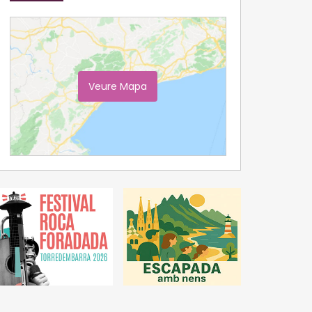
Veure Mapa
Ampliar Mapa