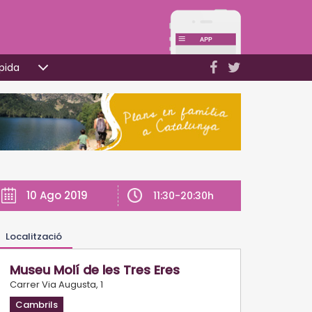
pida
10 Ago 2019
11:30-20:30h
Localització
Museu Molí de les Tres Eres
Carrer Via Augusta, 1
Cambrils