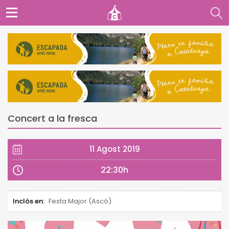
Concert a la fresca
11 Agost 2019
22:30h
Inclòs en:
Festa Major (Ascó)