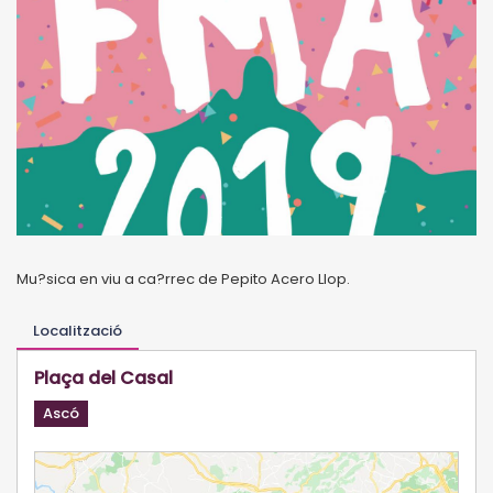
Mu?sica en viu a ca?rrec de Pepito Acero Llop.
Localització
Plaça del Casal
Ascó