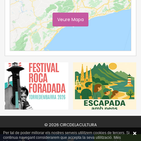
Veure Mapa
Ampliar Mapa
© 2026 CIRCDELACULTURA
Per tal de poder millorar els nostres serveis utilitzem cookies de tercers. Si
continua navegant considerarem que accepta la seva utilització. Més