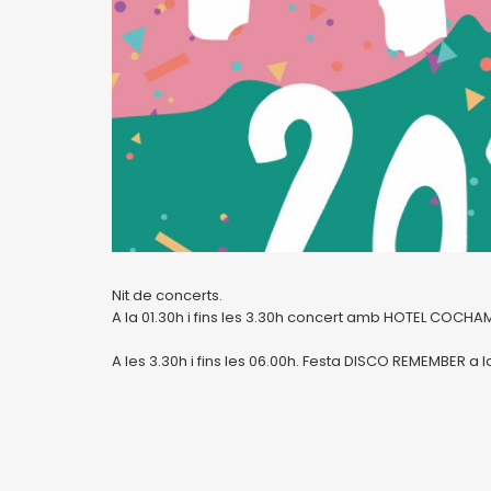
Nit de concerts.
A la 01.30h i fins les 3.30h concert amb HOTEL COCHAMB
A les 3.30h i fins les 06.00h. Festa DISCO REMEMBER a 