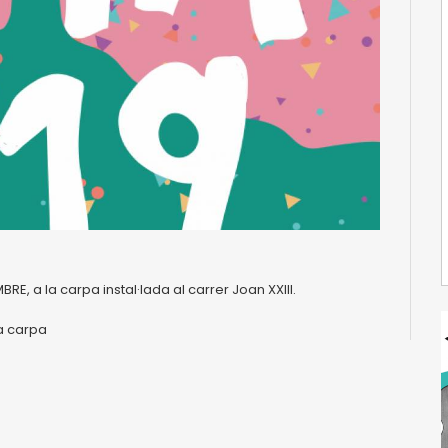
RE, a la carpa instal·lada al carrer Joan XXIII.
la carpa