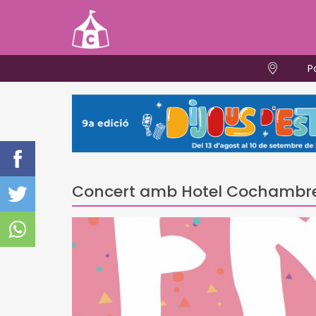
P
Concert amb Hotel Cochambr