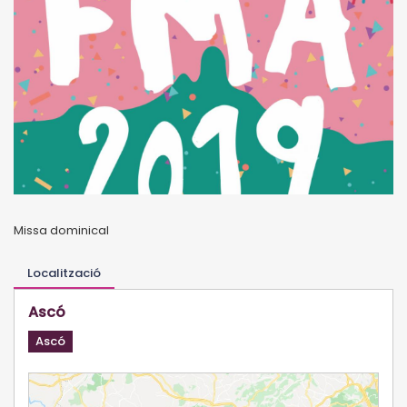
Missa dominical
Localització
Ascó
Ascó