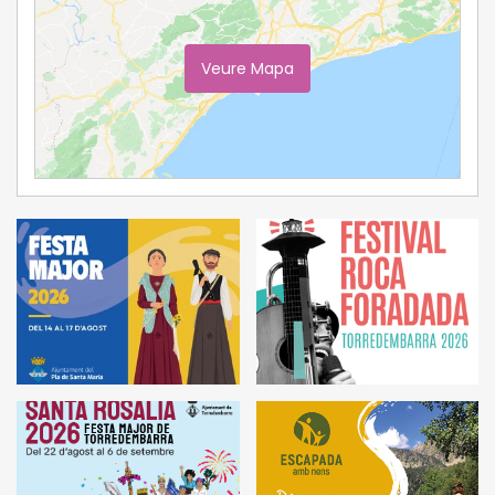
Veure Mapa
Ampliar Mapa