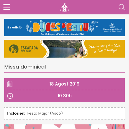
Missa dominical
18 Agost 2019
10:30h
Inclòs en:
Festa Major (Ascó)