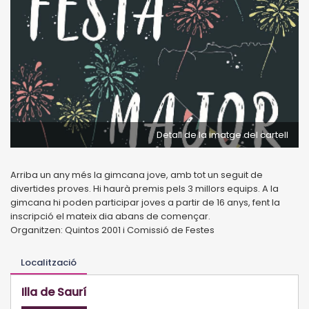
Detall de la imatge del cartell
Arriba un any més la gimcana jove, amb tot un seguit de
divertides proves. Hi haurà premis pels 3 millors equips. A la
gimcana hi poden participar joves a partir de 16 anys, fent la
inscripció el mateix dia abans de començar.
Organitzen: Quintos 2001 i Comissió de Festes
Localització
Illa de Saurí