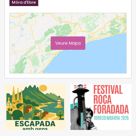
Móra d'Ebre
Veure Mapa
Ampliar Mapa