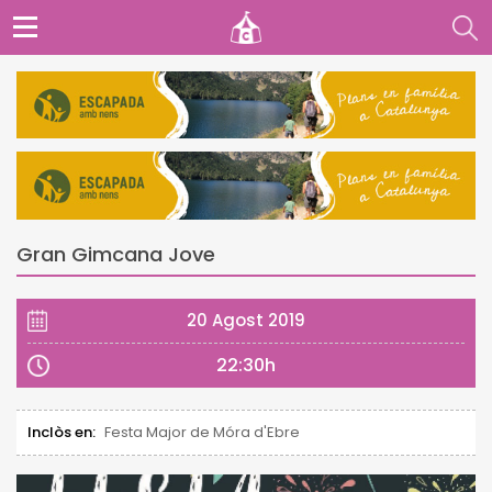
Gran Gimcana Jove
20 Agost 2019
22:30h
Inclòs en:
Festa Major de Móra d'Ebre