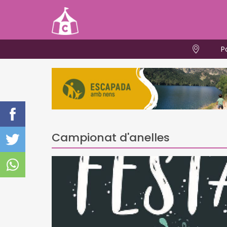
P
Campionat d'anelles