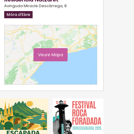
Avinguda Miracle Descàrrega, 8
Móra d'Ebre
Veure Mapa
Ampliar Mapa