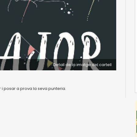
Detall de la imatge del cartell
i posar a prova la seva punteria.