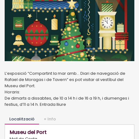
L’exposició “Compartint la mar amb... Diari de navegació de
Rafael de Moragas i de Tavern” es pot visitar al vestíbul del
Museu del Port.
Horaris:
De dimarts a dissabtes, de 10 a 14 h i de 16 a 19 h, i diumenges i
festius, d’11 a 14 h. Entrada lliure
Localització
+ Info
Museu del Port
Moll de Costa