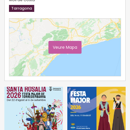
Tarragona
Veure Mapa
Ampliar Mapa