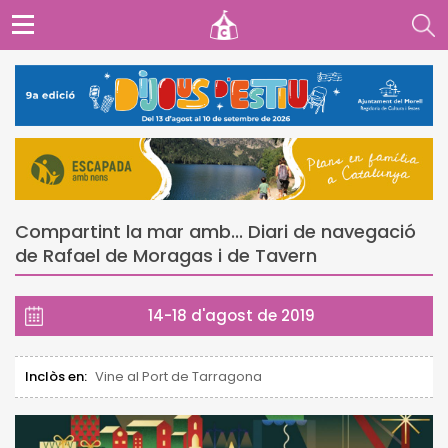
Compartint la mar amb... Diari de navegació
de Rafael de Moragas i de Tavern
14-18 d'agost de 2019
Inclòs en:
Vine al Port de Tarragona