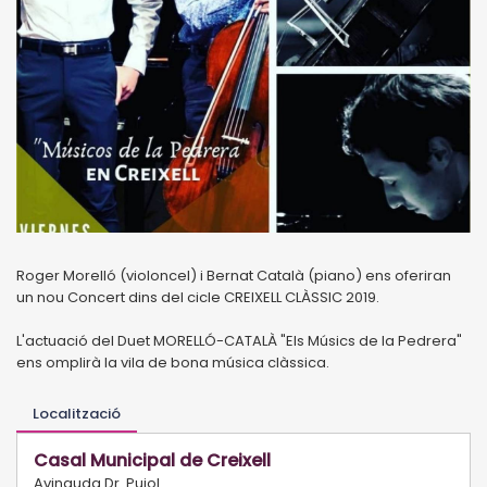
Roger Morelló (violoncel) i Bernat Català (piano) ens oferiran
un nou Concert dins del cicle CREIXELL CLÀSSIC 2019.
L'actuació del Duet MORELLÓ-CATALÀ "Els Músics de la Pedrera"
ens omplirà la vila de bona música clàssica.
Localització
Casal Municipal de Creixell
Avinguda Dr. Pujol