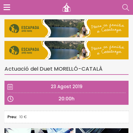
Actuació del Duet MORELLÓ-CATALÀ
23 Agost 2019
20:00h
Preu:
10 €