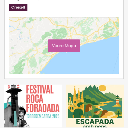
Creixell
Veure Mapa
Ampliar Mapa