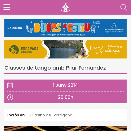
Classes de tango amb Pilar Fernández
1 Juny 2014
20:00h
Inclòs en:
El Casino de Tarragona