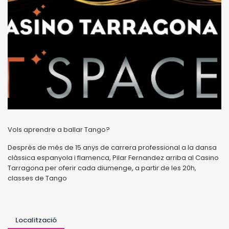
Vols aprendre a ballar Tango?
Desprès de més de 15 anys de carrera professional a la dansa
clàssica espanyola i flamenca, Pilar Fernandez arriba al Casino
Tarragona per oferir cada diumenge, a partir de les 20h,
classes de Tango
Localització