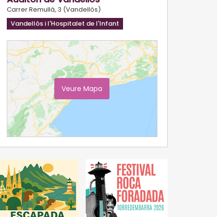
Carrer Remullà, 3 (Vandellòs)
Vandellòs i l'Hospitalet de l'Infant
Veure Mapa
Ampliar Mapa