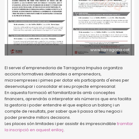
www.tarragona.cat
El servei d'emprenedoria de Tarragona Impulsa organitza
accions formatives destinades a emprenedors,
microempreses i pimes per dotar els participants d'eines per
desenvolupar i consolidar el seu projecte empresarial:
En aquesta formació et familiaritzaràs amb conceptes
financers, aprendràs a interpretar els números que ens facilita
la gestoria i poder entendre el que explica un balanç i un
compte de resultats, per saber que li passa al teu negoci i
poder prendre millors decisions.
Les places són limitades i per assistir és imprescindible
tramitar
la inscripció en aquest enllaç
.