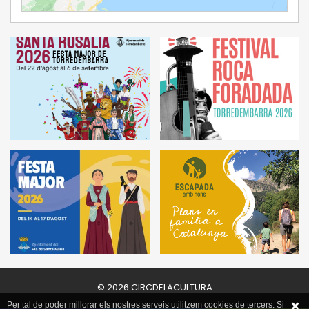
Ampliar Mapa
© 2026 CIRCDELACULTURA
Per tal de poder millorar els nostres serveis utilitzem cookies de tercers. Si