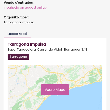
Venda d'entrades:
Inscripció en aquest enllaç
Organitzat per:
Tarragona Impulsa
Localització
Tarragona Impulsa
Espai Tabacalera, Carrer de Vidal i Barraquer S/N
Tarragona
Veure Mapa