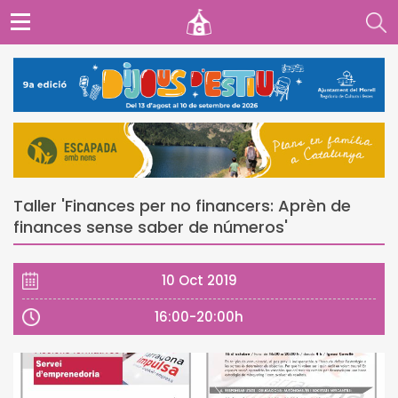
Taller 'Finances per no financers: Aprèn de
finances sense saber de números'
10 Oct 2019
16:00-20:00h