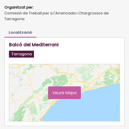
Organitzat per:
Comissió de Treball per a l'Arrencada i Chargrossos de
Tarragona
Localització
Balcó del Mediterrani
Tarragona
Veure Mapa
Ampliar Mapa