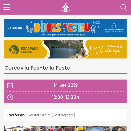
Cercavila Fes-te la Festa
14 Set 2019
12:00-13:30h
Inclòs en:
Santa Tecla (Tarragona)